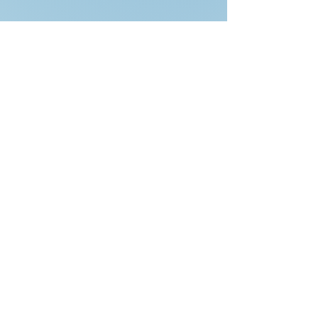
THRIVE Santa Ana
Fideicomiso de tierras
comunitarias
Donar