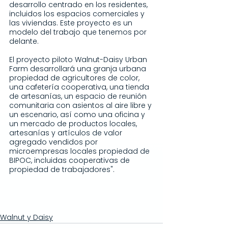
desarrollo centrado en los residentes, 
incluidos los espacios comerciales y 
las viviendas. Este proyecto es un 
modelo del trabajo que tenemos por 
delante.
El proyecto piloto Walnut-Daisy Urban 
Farm desarrollará una granja urbana 
propiedad de agricultores de color, 
una cafetería cooperativa, una tienda 
de artesanías, un espacio de reunión 
comunitaria con asientos al aire libre y 
un escenario, así como una oficina y 
un mercado de productos locales, 
artesanías y artículos de valor 
agregado vendidos por 
microempresas locales propiedad de 
BIPOC, incluidas cooperativas de 
propiedad de trabajadores".
Walnut y Daisy