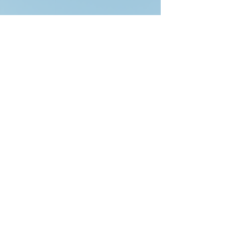
THRIVE Santa Ana
Fideicomiso de tierras
comunitarias
Donar