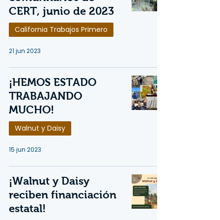
CERT, junio de 2023
California Trabajos Primero
21 jun 2023
¡HEMOS ESTADO
TRABAJANDO
MUCHO!
Walnut y Daisy
15 jun 2023
¡Walnut y Daisy
reciben financiación
estatal!