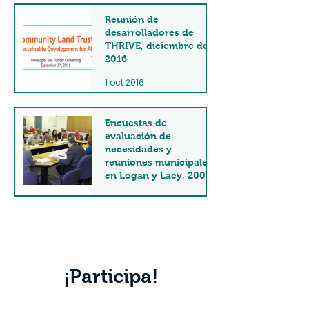
Reunión de
desarrolladores de
THRIVE, diciembre de
2016
1 oct 2016
Encuestas de
evaluación de
necesidades y
reuniones municipales
en Logan y Lacy, 2008
31 oct 2008
¡Participa!