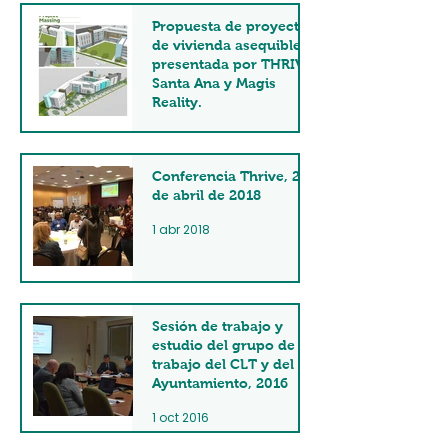
Propuesta de proyecto
de vivienda asequible
presentada por THRIVE
Santa Ana y Magis
Reality.
21 may 2018
Conferencia Thrive, 20
de abril de 2018
1 abr 2018
Sesión de trabajo y
estudio del grupo de
trabajo del CLT y del
Ayuntamiento, 2016
1 oct 2016