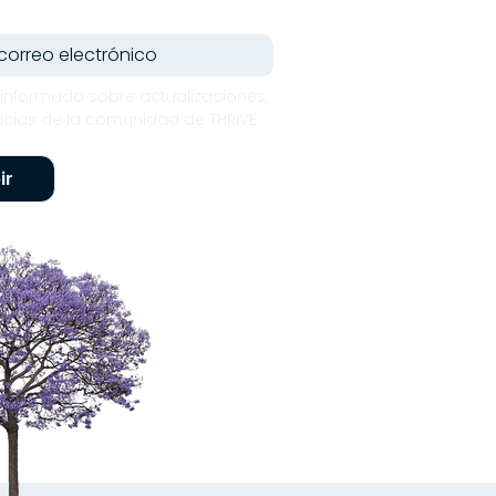
informado sobre actualizaciones, 
icias de la comunidad de THRIVE 
ir