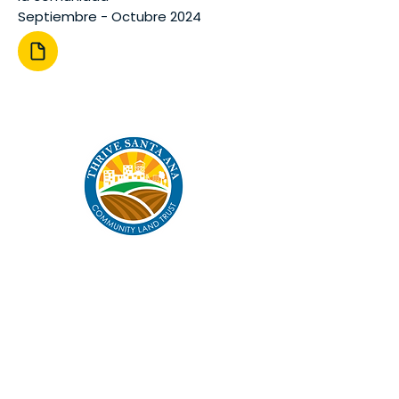
Septiembre - Octubre 2024
THRIVE Santa Ana
Fideicomiso de tierras
comunitarias
Donar