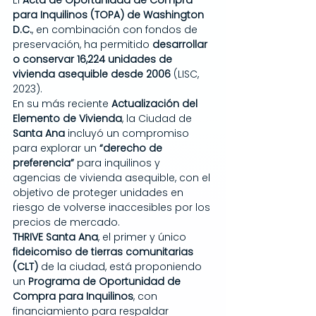
para Inquilinos (TOPA) de Washington 
D.C.
, en combinación con fondos de 
preservación, ha permitido 
desarrollar 
o conservar 16,224 unidades de 
vivienda asequible desde 2006
 (LISC, 
2023).
En su más reciente 
Actualización del 
Elemento de Vivienda
, la Ciudad de 
Santa Ana
 incluyó un compromiso 
para explorar un 
“derecho de 
preferencia”
 para inquilinos y 
agencias de vivienda asequible, con el 
objetivo de proteger unidades en 
riesgo de volverse inaccesibles por los 
precios de mercado.
THRIVE Santa Ana
, el primer y único 
fideicomiso de tierras comunitarias 
(CLT)
 de la ciudad, está proponiendo 
un 
Programa de Oportunidad de 
Compra para Inquilinos
, con 
financiamiento para respaldar 