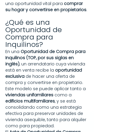
una oportunidad vital para 
comprar 
su hogar y convertirse en propietarios
.
¿Qué es una 
Oportunidad de 
Compra para 
Inquilinos?
En una 
Oportunidad de Compra para 
Inquilinos (TOP, por sus siglas en 
inglés)
, un arrendatario cuya vivienda 
está en venta recibe la 
oportunidad 
exclusiva
 de hacer una oferta de 
compra y convertirse en propietario. 
Este modelo se puede aplicar tanto a 
viviendas unifamiliares
 como a 
edificios multifamiliares
, y se está 
consolidando como una estrategia 
efectiva para preservar unidades de 
vivienda asequible, tanto para alquiler 
como para propiedad.
El 
Acta de Oportunidad de Compra 